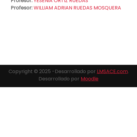
Profesor:
YESENIA ORTIZ RUEDAS
Profesor:
WILLIAM ADRIAN RUEDAS MOSQUERA
Copyright © 2025 -Desarrollado por
LMSACE.com
.
Desarrollado por
Moodle