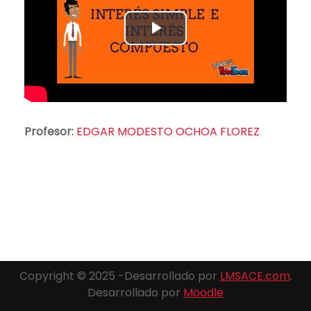
Reproducir
Vídeo
Profesor:
EDGAR MODESTO OCHOA FLOREZ
Copyright © 2025 -Desarrollado por
LMSACE.com
.
Desarrollado por
Moodle