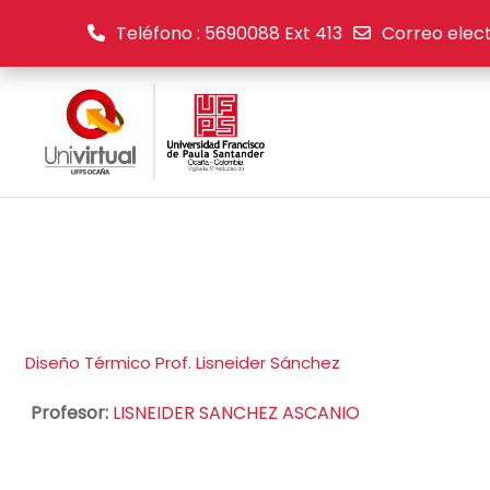
Teléfono : 5690088 Ext 413
Correo elect
Saltar al contenido principal
Diseño Térmico Prof. Lisneider Sánchez
Profesor:
LISNEIDER SANCHEZ ASCANIO