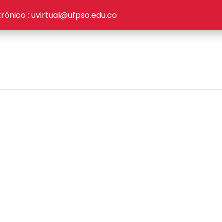
rónico :
uvirtual@ufpso.edu.co