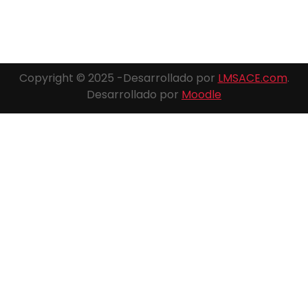
Copyright © 2025 -Desarrollado por
LMSACE.com
.
Desarrollado por
Moodle