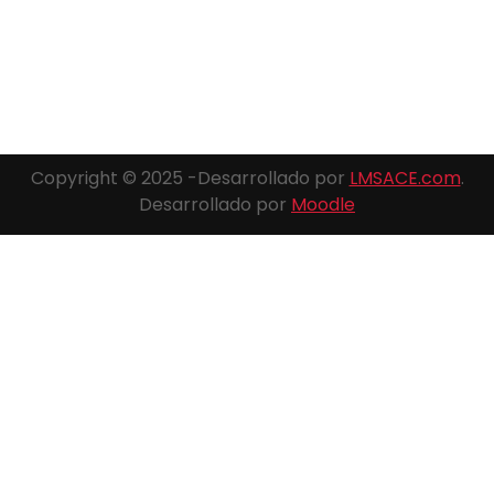
Copyright © 2025 -Desarrollado por
LMSACE.com
.
Desarrollado por
Moodle