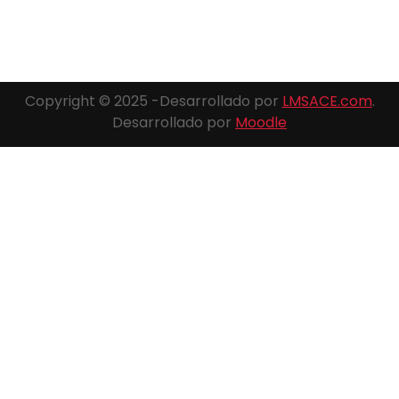
Copyright © 2025 -Desarrollado por
LMSACE.com
.
Desarrollado por
Moodle