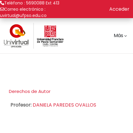
Teléfono : 5690088 Ext 413
Acceder
Correo electrónico :
uvirtual@ufpso.edu.co
Saltar al contenido principal
Más
Derechos de Autor
Profesor:
DANIELA PAREDES OVALLOS