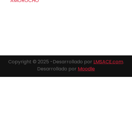
AMOROCHO
Copyright © 2025 -Desarrollado por
LMSACE.com
.
Desarrollado por
Moodle