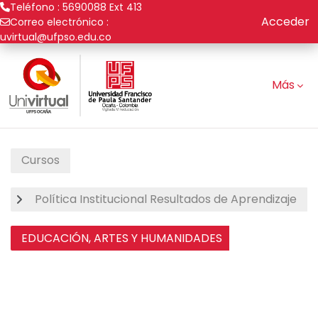
Teléfono : 5690088 Ext 413
Acceder
Correo electrónico :
uvirtual@ufpso.edu.co
Saltar al contenido principal
Más
Cursos
Política Institucional Resultados de Aprendizaje
EDUCACIÓN, ARTES Y HUMANIDADES