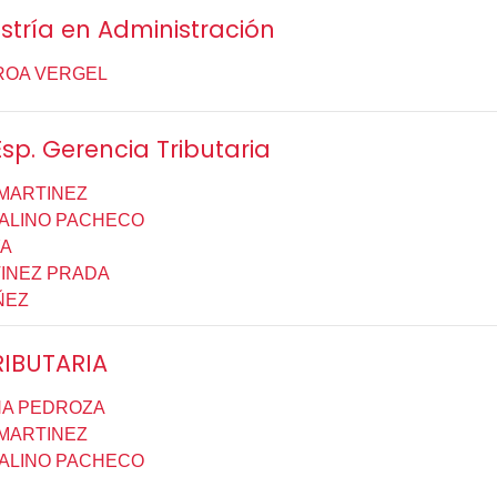
stría en Administración
ROA VERGEL
sp. Gerencia Tributaria
 MARTINEZ
ALINO PACHECO
YA
INEZ PRADA
ÑEZ
RIBUTARIA
NA PEDROZA
 MARTINEZ
ALINO PACHECO