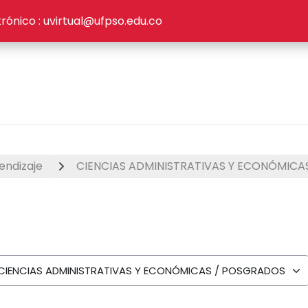
rónico :
uvirtual@ufpso.edu.co
rendizaje
CIENCIAS ADMINISTRATIVAS Y ECONÓMICA