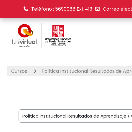
Teléfono : 5690088 Ext 413
Correo elect
Saltar al contenido principal
Cursos
Política Institucional Resultados de Ap
Categorías de curso