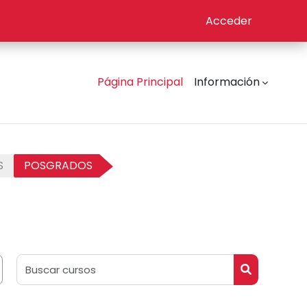
Acceder
Página Principal
Información
S
POSGRADOS
Buscar curso
Buscar curs