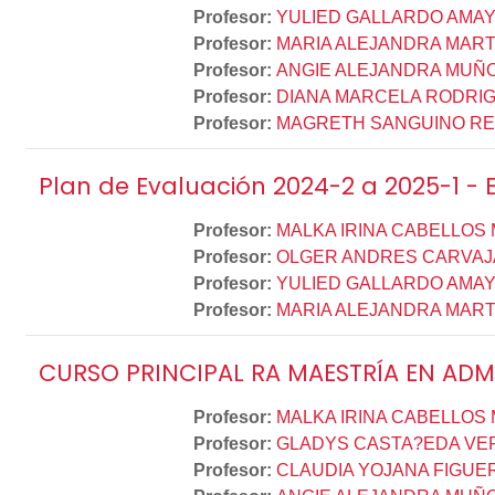
Profesor:
YULIED GALLARDO AMA
Profesor:
MARIA ALEJANDRA MART
Profesor:
ANGIE ALEJANDRA MUÑ
Profesor:
DIANA MARCELA RODRIG
Profesor:
MAGRETH SANGUINO R
Plan de Evaluación 2024-2 a 2025-1 - E
Profesor:
MALKA IRINA CABELLOS
Profesor:
OLGER ANDRES CARVAJ
Profesor:
YULIED GALLARDO AMA
Profesor:
MARIA ALEJANDRA MART
CURSO PRINCIPAL RA MAESTRÍA EN AD
Profesor:
MALKA IRINA CABELLOS
Profesor:
GLADYS CASTA?EDA VE
Profesor:
CLAUDIA YOJANA FIGUE