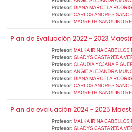
Profesor:
ANGIE ALEJANDRA MUÑ
Profesor:
DIANA MARCELA RODRIG
Profesor:
CARLOS ANDRES SANC
Profesor:
MAGRETH SANGUINO R
Plan de Evaluación 2022 - 2023 Maestr
Profesor:
MALKA IRINA CABELLOS
Profesor:
GLADYS CASTA?EDA VE
Profesor:
CLAUDIA YOJANA FIGUE
Profesor:
ANGIE ALEJANDRA MUÑ
Profesor:
DIANA MARCELA RODRIG
Profesor:
CARLOS ANDRES SANC
Profesor:
MAGRETH SANGUINO R
Plan de evaluación 2024 - 2025 Maest
Profesor:
MALKA IRINA CABELLOS
Profesor:
GLADYS CASTA?EDA VE