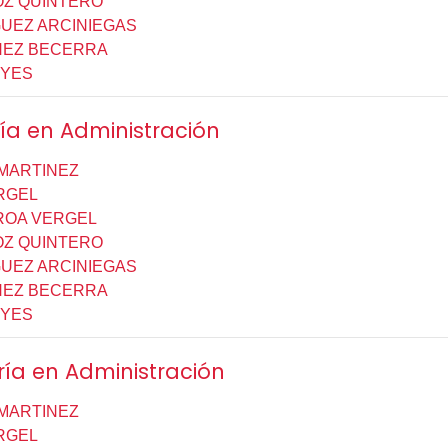
OZ QUINTERO
UEZ ARCINIEGAS
HEZ BECERRA
EYES
ía en Administración
 MARTINEZ
RGEL
ROA VERGEL
OZ QUINTERO
UEZ ARCINIEGAS
HEZ BECERRA
EYES
ría en Administración
 MARTINEZ
RGEL